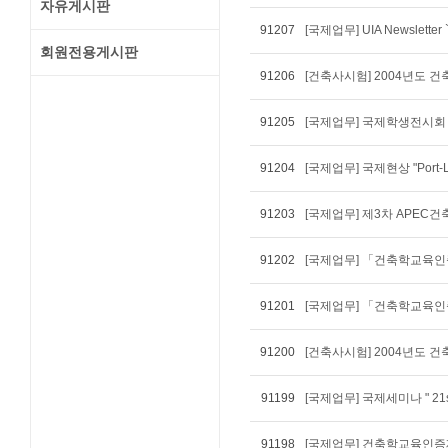
자유게시판
91207
[국제업무] UIA Newslette
회원전용게시판
91206
[건축사시험] 2004년도
91205
91204
[국제업무] 국제현상 "Port-Loui
91203
[국제업무] 제3차 APEC
91202
[국제업무] 「건축학교육
91201
[국제업무] 「건축학교육
91200
[건축사시험] 2004년도 
91199
[국제업무] 국제세미나 " 21st 
91198
[국제업무] 건축학교육인증