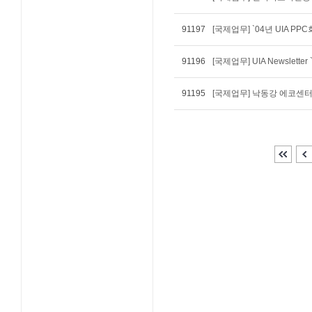
91197
[국제업무] `04년 UIA P
91196
[국제업무] UIA Newslette
91195
[국제업무] 낙동강 에코센