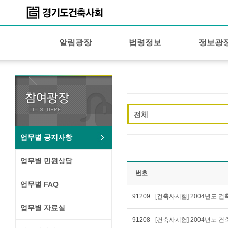
알림광장
법령정보
정보광
전체
업무별 공지사항
업무별 민원상담
번호
업무별 FAQ
91209
[건축사시험] 2004년도
업무별 자료실
91208
[건축사시험] 2004년도