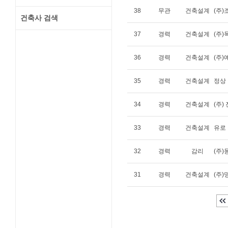
38
무관
건축설계
(주
건축사 검색
37
경력
건축설계
(주
36
경력
건축설계
(주
35
경력
건축설계
정상
34
경력
건축설계
(주
33
경력
건축설계
유로
32
경력
감리
(주
31
경력
건축설계
(주