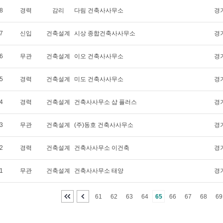
8
경력
감리
다림 건축사사무소
경
7
신입
건축설계
시상 종합건축사사무소
경
6
무관
건축설계
이오 건축사사무소
경
5
경력
건축설계
미도 건축사사무소
경
4
경력
건축설계
건축사사무소 샵 플러스
경
3
무관
건축설계
(주)동호 건축사사무소
경
2
경력
건축설계
건축사사무소 이건축
경
1
무관
건축설계
건축사사무소 태양
경
61
62
63
64
65
66
67
68
69