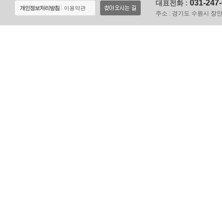
031-247
대표전화 :
개인정보처리방침
이용약관
주소 :
경기도 수원시 장안