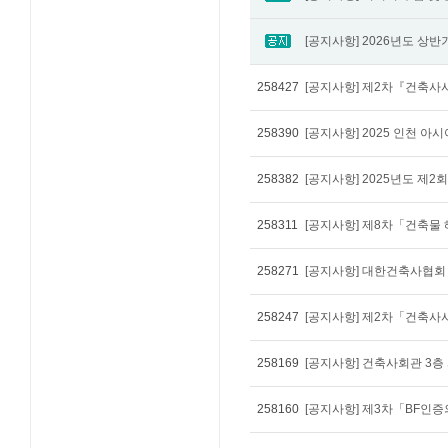
258427
258390
258382
[공지사항] 2025년도 제
258311
258271
[공지사항] 대한건축사협회
258247
258169
[공지사항] 건축사회관 3
258160
[공지사항] 제3차「BF인