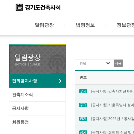
알림광장
법령정보
정보광
전체
번호
협회공지사항
건축계소식
공지사항
회원동정
[공지사항] 회비의 수납 및