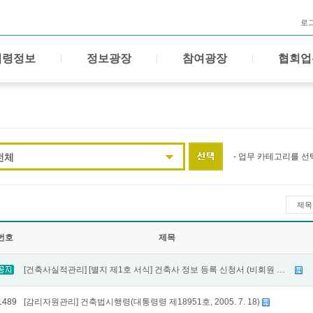
로
법령정보
정보광장
참여광장
협회업
전체
- 업무 카테고리를 선
제목
번호
제목
[건축사실적관리] [별지 제1호 서식] 건축사 정보 등록 신청서 (비회원 신고)
1489
[감리자원관리] 건축법시행령(대통령령 제18951호, 2005. 7. 18)