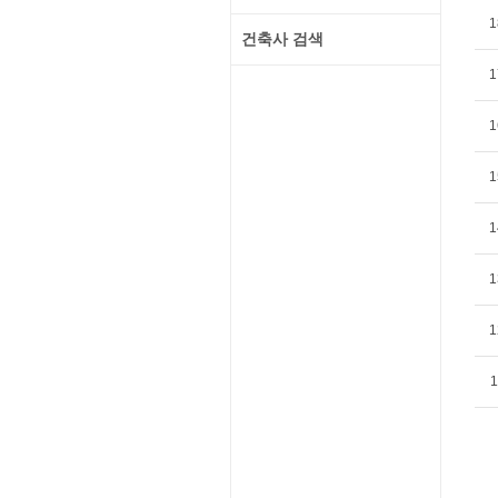
1
건축사 검색
1
1
1
1
1
1
1