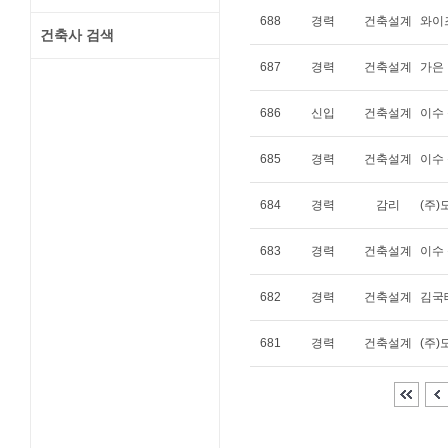
688
경력
건축설계
와이
건축사 검색
687
경력
건축설계
가은
686
신입
건축설계
이수
685
경력
건축설계
이수
684
경력
감리
(주
683
경력
건축설계
이수
682
경력
건축설계
김국
681
경력
건축설계
(주