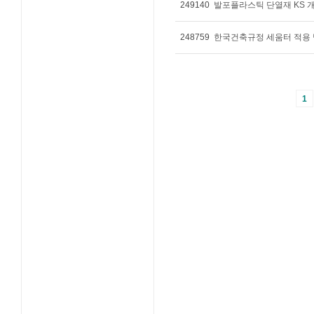
249140
발포플라스틱 단열재 KS 
248759
한국건축규정 세움터 적용 
1