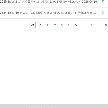
2535
[입법예고] 건축물관리법 시행령 일부개정령안 [예고기간 : 2026.04.10.~2026.05.20.]
2534
[법령] [의원발의] [2218208] 주택법 일부개정법률안(배준영의원 등 11인) [발의: 2026-04-09]
1
2
3
4
5
6
7
8
9