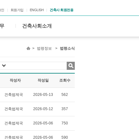
그인
회원가입
ENGLISH
건축사 회원전용
무
건축사회소개
>
법령정보
>
법령소식
작성자
작성일
조회수
건축법제국
2026-05-13
562
건축법제국
2026-05-12
357
건축법제국
2026-05-06
750
건축법제국
2026-05-06
590