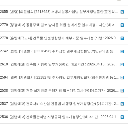
2855
[법령] [의원발의][2218653] 소방시설공사업법 일부개정법률안(문진석의원 등 10인) [발의: 2026-04-28]
2779
[행정예고] 공동주택 결로 방지를 위한 설계기준 일부개정고시안 [예고기간 : 2026.04.24.~2026.05.14.]
2778
[훈령예규고시] 건축물 안전영향평가 세부기준 일부개정 [시행 : 2026.04.24]
2742
[법령] [의원발의] [2218498] 주차장법 일부개정법률안(박민규의원 등 16인) [발의: 2026-04-22]
2610
[입법예고] 건축법 시행령 일부개정령안 [예고기간 : 2026.04.15.~2026.05.26.]
2594
[법령] [의원발의] [2218278] 주차장법 일부개정법률안(최수진의원 등 10인) [발의: 2026-04-13]
2538
[행정예고] 건축 설계공모 운영지침 일부개정고시(안) [예고기간 : 2026.04.10.~2026.04.30.]
2537
[입법예고] 건축서비스산업 진흥법 시행령 일부개정령(안) [예고기간 : 2026.04.10.~2026.05.20.]
2536
[입법예고] 건축물관리법 시행규칙 일부개정령안 [예고기간 : 2026.04.10.~2026.05.20.]