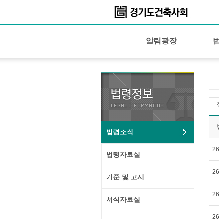
알림광장
법령소식
26
법령자료실
26
기준 및 고시
26
서식자료실
26